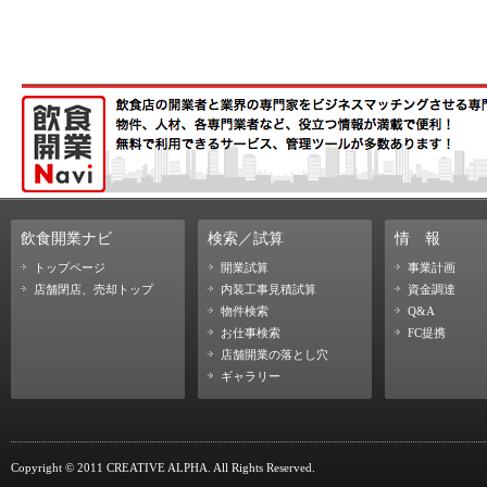
飲食開業ナビ
検索／試算
情
報
トップページ
開業試算
事業計画
店舗閉店、売却トップ
内装工事見積試算
資金調達
物件検索
Q&A
お仕事検索
FC提携
店舗開業の落とし穴
ギャラリー
Copyright © 2011 CREATIVE ALPHA. All Rights Reserved.