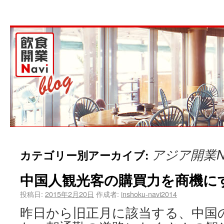
アジア開業Na
カテゴリー別アーカイブ:
中国人観光客の購買力を商機に
投稿日:
2015年2月20日
作成者:
inshoku-navi2014
昨日から旧正月に該当する、中国