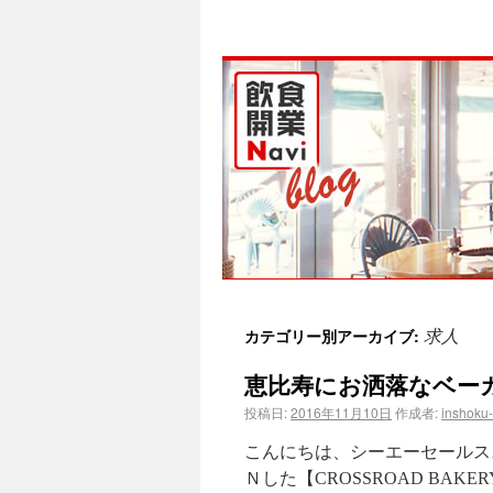
求人
カテゴリー別アーカイブ:
恵比寿にお洒落なベーカ
投稿日:
2016年11月10日
作成者:
inshoku
こんにちは、シーエーセールス
Ｎした【CROSSROAD BA