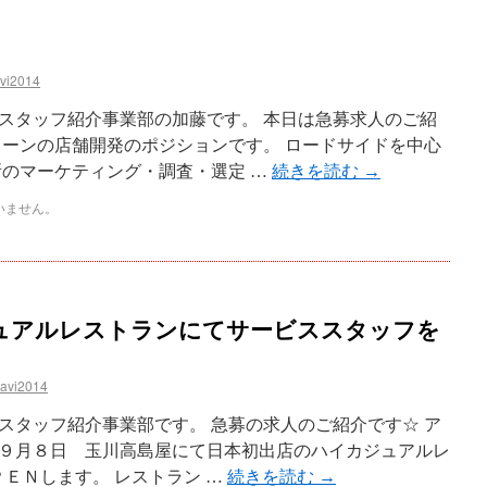
avi2014
スタッフ紹介事業部の加藤です。 本日は急募求人のご紹
ェーンの店舗開発のポジションです。 ロードサイドを中心
所のマーケティング・調査・選定 …
続きを読む
→
いません。
ュアルレストランにてサービススタッフを
navi2014
スタッフ紹介事業部です。 急募の求人のご紹介です☆ ア
９月８日 玉川高島屋にて日本初出店のハイカジュアルレ
ＰＥＮします。 レストラン …
続きを読む
→