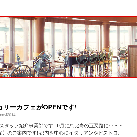
リーカフェがOPENです!
-navi2014
スタッフ紹介事業部です!10月に恵比寿の五叉路にＯＰＥ
KERY】のご案内です! 都内を中心にイタリアンやビストロ、