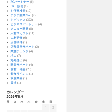
FCパートナー
(6)
PR、販促
(1)
お仕事検索
(10)
アジア開業Navi
(2)
トピックス
(322)
ビジネスパートナー
(4)
メニュー開発
(8)
人材スカウト
(11)
人材研修
(6)
店舗物件
(1)
店舗運営サポート
(2)
業態チェンジ
(4)
求人
(7)
海外進出
(6)
開業サポート
(4)
食材・備品
(23)
飲食リベンジ
(1)
飲食業界
(1)
香港
(1)
カレンダー
2026年8月
月
火
水
木
金
土
日
1
2