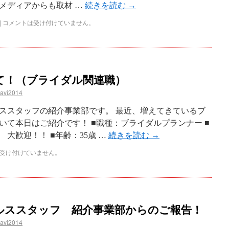
メディアからも取材 …
続きを読む
→
|
コメントは受け付けていません。
て！（ブライダル関連職）
navi2014
ススタッフの紹介事業部です。 最近、増えてきているブ
いて本日はご紹介です！ ■職種：ブライダルプランナー ■
大歓迎！！ ■年齢：35歳 …
続きを読む
→
受け付けていません。
ルススタッフ 紹介事業部からのご報告！
navi2014