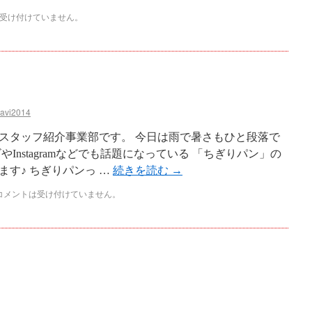
受け付けていません。
navi2014
スタッフ紹介事業部です。 今日は雨で暑さもひと段落で
Instagramなどでも話題になっている 「ちぎりパン」の
す♪ ちぎりパンっ …
続きを読む
→
コメントは受け付けていません。