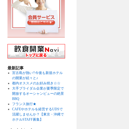
最新記事
宮古島が熱い!!今後も新規ホテル
の開業が続々と♪
都内オススメのお好み焼き☆☆
大手ブライダル企業が夏季限定で
開放するオーシャンビューの絶景
BBQ
フランス旅行★
CAFEやホテルを経営するUDSで
活躍しませんか？【東京・沖縄で
ホテルSTAFF募集】