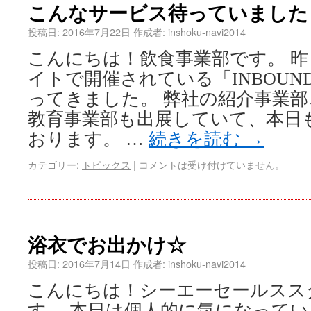
こんなサービス待っていました
投稿日:
2016年7月22日
作成者:
inshoku-navi2014
こんにちは！飲食事業部です。 
イトで開催されている「INBOUND J
ってきました。 弊社の紹介事業
教育事業部も出展していて、本日
おります。 …
続きを読む
→
カテゴリー:
トピックス
|
コメントは受け付けていません。
浴衣でお出かけ☆
投稿日:
2016年7月14日
作成者:
inshoku-navi2014
こんにちは！シーエーセールスス
す。 本日は個人的に気になって