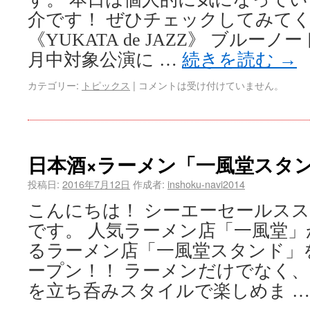
介です！ ぜひチェックしてみて
《YUKATA de JAZZ》 ブルー
月中対象公演に …
続きを読む
→
カテゴリー:
トピックス
|
コメントは受け付けていません。
日本酒×ラーメン「一風堂スタ
投稿日:
2016年7月12日
作成者:
inshoku-navi2014
こんにちは！ シーエーセールス
です。 人気ラーメン店「一風堂
るラーメン店「一風堂スタンド」
ープン！！ ラーメンだけでなく
を立ち呑みスタイルで楽しめま 