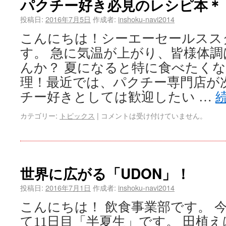
パクチー好き必見のレシピ本＊
投稿日:
2016年7月5日
作成者:
inshoku-navi2014
こんにちは！シーエーセールスス
す。 急に気温が上がり、皆様体
んか？ 夏になると特に食べたく
理！最近では、パクチー専門店が次
チー好きとしては歓迎したい …
カテゴリー:
トピックス
|
コメントは受け付けていません。
世界に広がる「UDON」！
投稿日:
2016年7月1日
作成者:
inshoku-navi2014
こんにちは！ 飲食事業部です。 
て11日目「半夏生」です。 田植