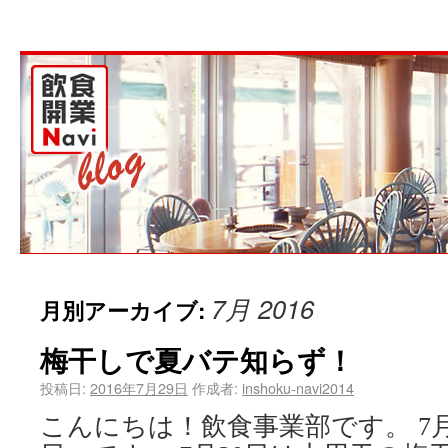
7月 2016
月別アーカイブ:
梅干しで夏バテ知らず！
投稿日:
2016年7月29日
作成者:
inshoku-navi2014
こんにちは！飲食事業部です。 7