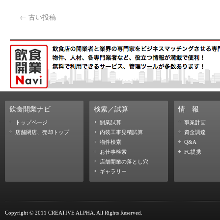
←
古い投稿
飲食開業ナビ
検索／試算
情
報
トップページ
開業試算
事業計画
店舗閉店、売却トップ
内装工事見積試算
資金調達
物件検索
Q&A
お仕事検索
FC提携
店舗開業の落とし穴
ギャラリー
Copyright © 2011 CREATIVE ALPHA. All Rights Reserved.