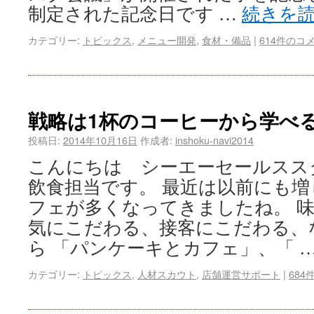
制定された記念日です …
続きを
カテゴリー:
トピックス
,
メニュー開発
,
食材・備品
|
614件のコ
戦略は1杯のコーヒーから学べ
投稿日:
2014年10月16日
作成者:
inshoku-navi2014
こんにちは シーエーセールス
飲食担当です。 最近は以前にも
フェが多くなってきましたね。 
気にこだわる、接客にこだわる、
ら 「パンケーキとカフェ」、「 
カテゴリー:
トピックス
,
人材スカウト
,
店舗運営サポート
|
684