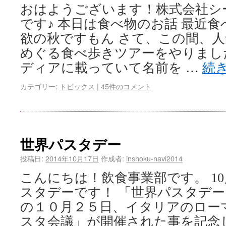
おはようございます！株式会社シ
です♪ 本日は食べ物のお話 最近
欲の秋ですもん さて、この間、
めぐる食べ歩きツアーをやりまし
ディアに載っていて名前を …
続
カテゴリー:
トピックス
|
45件のコメント
世界パスタデー
投稿日:
2014年10月17日
作成者:
inshoku-navi2014
こんにちは！飲食事業部です。 10月
スタデーです！ 「世界パスタデ
の１０月２５日、イタリアのロー
スタ会議」が開催された事を記念