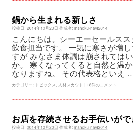
鍋から生まれる新しさ
投稿日:
2014年10月23日
作成者:
inshoku-navi2014
こんにちは。シーエーセールス
飲食担当です。 一気に寒さが増
すが みなさま体調は崩されては
か。 寒くなってくると自然と温
なりますね。 その代表格といえ 
カテゴリー:
トピックス
,
人材スカウト
|
18件のコメント
お店を存続させるお手伝いがで
投稿日:
2014年10月20日
作成者:
inshoku-navi2014