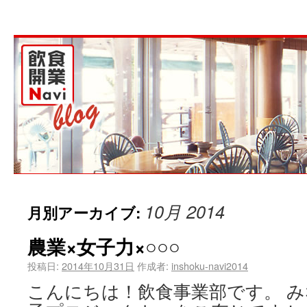
10月 2014
月別アーカイブ:
農業×女子力×○○○
投稿日:
2014年10月31日
作成者:
inshoku-navi2014
こんにちは！飲食事業部です。 