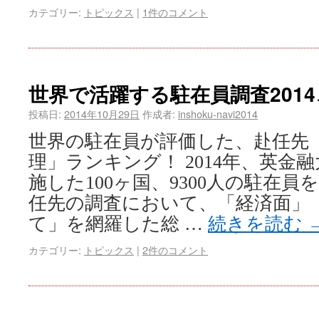
カテゴリー:
トピックス
|
1件のコメント
世界で活躍する駐在員調査201
投稿日:
2014年10月29日
作成者:
inshoku-navi2014
世界の駐在員が評価した、赴任先
理」ランキング！ 2014年、英金
施した100ヶ国、9300人の駐在
任先の調査において、「経済面」
て」を網羅した総 …
続きを読む
カテゴリー:
トピックス
|
2件のコメント