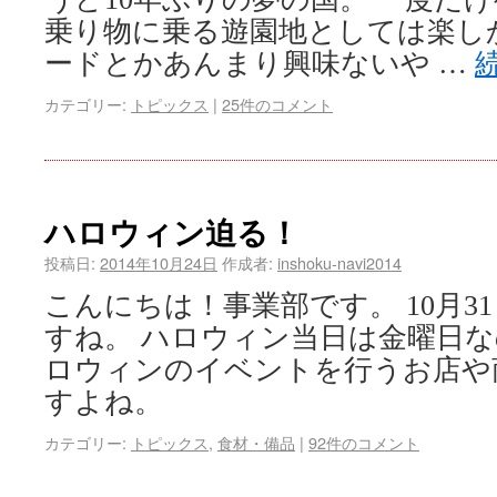
乗り物に乗る遊園地としては楽し
ードとかあんまり興味ないや …
カテゴリー:
トピックス
|
25件のコメント
ハロウィン迫る！
投稿日:
2014年10月24日
作成者:
inshoku-navi2014
こんにちは！事業部です。 10月3
すね。 ハロウィン当日は金曜日
ロウィンのイベントを行うお店や
すよね。
カテゴリー:
トピックス
,
食材・備品
|
92件のコメント