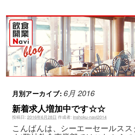
6月 2016
月別アーカイブ:
新着求人増加中です☆☆
投稿日:
2016年6月28日
作成者:
inshoku-navi2014
こんばんは、シーエーセールスス