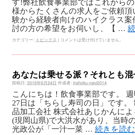
す!弊社飲食事業部ではこれから
様からたくさんの求人をご依頼頂い
験から経験者向けのハイクラス案
討の方の希望をお伺いし、【 …
カテゴリー:
トピックス
|
コメントは受け付けていません。
あなたは乗せる派？それとも混
投稿日:
2016年6月24日
作成者:
inshoku-navi2014
こんにちは！飲食事業部です。 週
27日は「ちらし寿司の日」です。
品加工会社 株式会社あじかんによ
(現岡山県)で大洪水があり、当時
光政公が「一汁一菜 …
続きを読