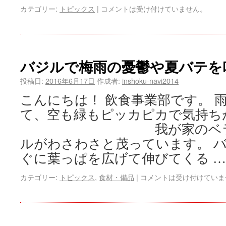
カテゴリー:
トピックス
|
コメントは受け付けていません。
バジルで梅雨の憂鬱や夏バテを
投稿日:
2016年6月17日
作成者:
inshoku-navi2014
こんにちは！ 飲食事業部です。 
て、空も緑もピッカピカで気持ち
我が家のベランダ
ルがわさわさと茂っています。 
ぐに葉っぱを広げて伸びてくる 
カテゴリー:
トピックス
,
食材・備品
|
コメントは受け付けていま