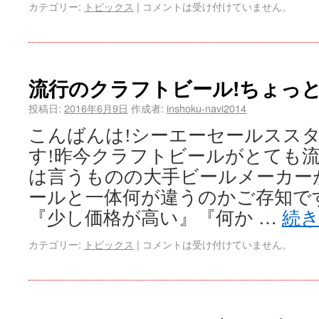
カテゴリー:
トピックス
|
コメントは受け付けていません。
流行のクラフトビール!ちょっ
投稿日:
2016年6月9日
作成者:
inshoku-navi2014
こんばんは!シーエーセールスス
す!昨今クラフトビールがとても流
は言うものの大手ビールメーカー
ールと一体何が違うのかご存知です
『少し価格が高い』『何か …
続
カテゴリー:
トピックス
|
コメントは受け付けていません。