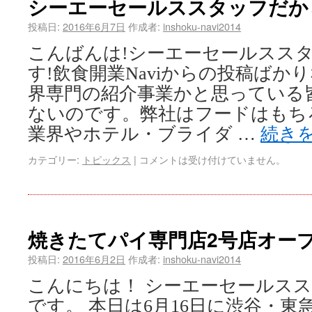
シーエーセールススタッフだか
投稿日:
2016年6月7日
作成者:
inshoku-navi2014
こんばんは!シーエーセールスス
す!飲食開業Naviからの投稿ばか
界専門の紹介事業かと思っている皆
ないのです。弊社はフードはもち
業界やホテル・ブライダ …
続き
カテゴリー:
トピックス
|
コメントは受け付けていません。
焼きたてパイ専門店2号店オー
投稿日:
2016年6月2日
作成者:
inshoku-navi2014
こんにちは！ シーエーセールス
です。 本日は6月16日に渋谷・東