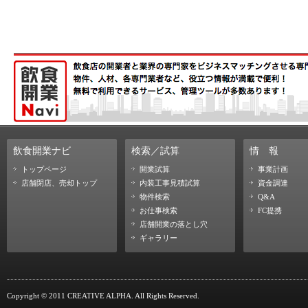
飲食開業ナビ
検索／試算
情
報
トップページ
開業試算
事業計画
店舗閉店、売却トップ
内装工事見積試算
資金調達
物件検索
Q&A
お仕事検索
FC提携
店舗開業の落とし穴
ギャラリー
Copyright © 2011 CREATIVE ALPHA. All Rights Reserved.