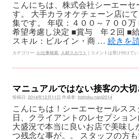
こんにちは、株式会社シーエーセ
す。 大手カラオケチェーン店に
集です。 年収：４００～７００万
希望考慮し決定 ■賞与 年２回 ■
スキル：ビルイン・商 …
続きを
カテゴリー:
お仕事検索
,
人材スカウト
|
コメントは受け付けてい
マニュアルではない接客の大切
投稿日:
2014年12月11日
作成者:
inshoku-navi2014
こんにちは！シーエーセールスス
日、クライアントのレセプション
大盛況で本当に良いお店で美味し
つ残念な事が。。 スタッフの方