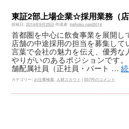
東証2部上場企業☆採用業務（
投稿日:
2014年9月25日
作成者:
inshoku-navi2014
首都圏を中心に飲食事業を展開し
店舗の中途採用の担当を募集して
言葉で会社の魅力を伝え、優秀な
やりがいのあるポジションです。 
舗配属社員（正社員・パート …
続
カテゴリー:
お仕事検索
,
人材スカウト
|
557件のコメント