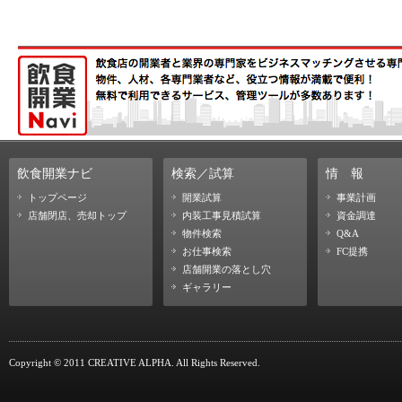
飲食開業ナビ
検索／試算
情
報
トップページ
開業試算
事業計画
店舗閉店、売却トップ
内装工事見積試算
資金調達
物件検索
Q&A
お仕事検索
FC提携
店舗開業の落とし穴
ギャラリー
Copyright © 2011 CREATIVE ALPHA. All Rights Reserved.