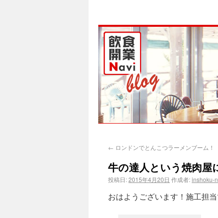
←
ロンドンでとんこつラーメンブーム！
牛の達人という焼肉屋
投稿日:
2015年4月20日
作成者:
inshoku-
おはようございます！施工担当