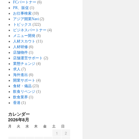
FCパートナー
(6)
PR、販促
(1)
お仕事検索
(10)
アジア開業Navi
(2)
トピックス
(322)
ビジネスパートナー
(4)
メニュー開発
(8)
人材スカウト
(11)
人材研修
(6)
店舗物件
(1)
店舗運営サポート
(2)
業態チェンジ
(4)
求人
(7)
海外進出
(6)
開業サポート
(4)
食材・備品
(23)
飲食リベンジ
(1)
飲食業界
(1)
香港
(1)
カレンダー
2026年8月
月
火
水
木
金
土
日
1
2