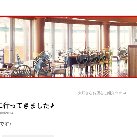
大好きなお店をご紹介☆☆
→
に行ってきました♪
navi2014
です♪