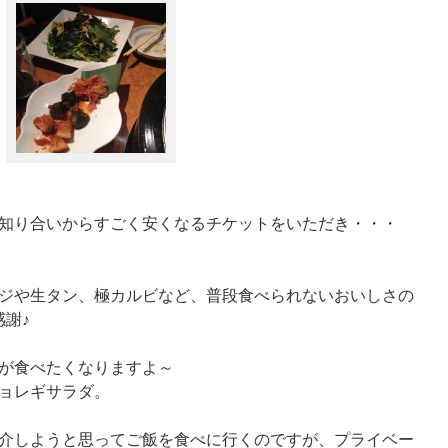
知り合いからすごく安くなるチケットをいただき・・・
ジや生タン、極カルビなど、普段食べられないおいしさの
謝♪
が食べたくなりますよ～
ョレギサラダ。
介しようと思ってご飯を食べに行くのですが、プライベー