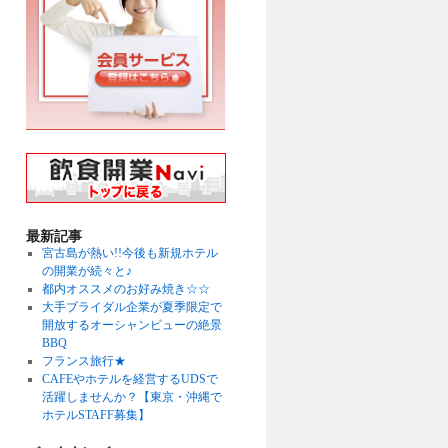
最新記事
宮古島が熱い!!今後も新規ホテル
の開業が続々と♪
都内オススメのお好み焼き☆☆
大手ブライダル企業が夏季限定で
開放するオーシャンビューの絶景
BBQ
フランス旅行★
CAFEやホテルを経営するUDSで
活躍しませんか？【東京・沖縄で
ホテルSTAFF募集】