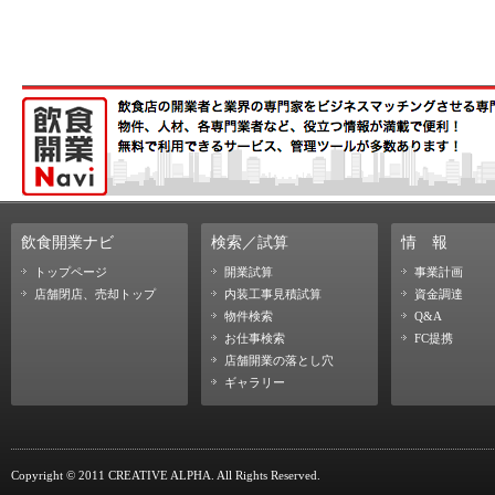
飲食開業ナビ
検索／試算
情
報
トップページ
開業試算
事業計画
店舗閉店、売却トップ
内装工事見積試算
資金調達
物件検索
Q&A
お仕事検索
FC提携
店舗開業の落とし穴
ギャラリー
Copyright © 2011 CREATIVE ALPHA. All Rights Reserved.