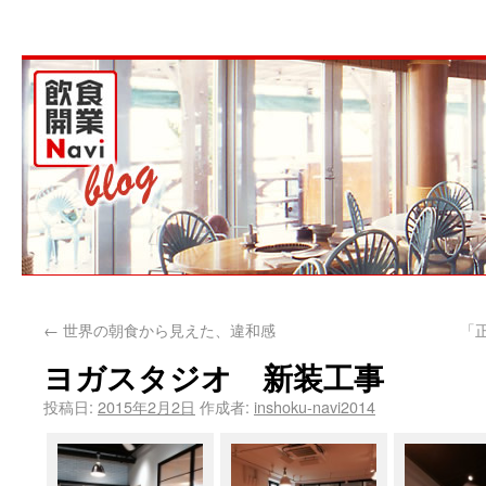
←
世界の朝食から見えた、違和感
「
ヨガスタジオ 新装工事
投稿日:
2015年2月2日
作成者:
inshoku-navi2014