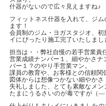
什器がないので広々見えますね♪
フィットネス什器を入れて、ジム
ます！
会員制のジム・ヨガスタジオ、初
イにぴったり施工完了いたしまし
担当は・・弊社自慢の若手営業責
営業成績ナンバー１、細やかさナ
バー１？のやり手営業マン。
課員の教育や、お客様との信頼関
図体からは想像つかない細やかさ
失礼しました、とても素敵なメン
たまにうるさいのが毒ですが（―
仕上がりもキレイにいきましたの